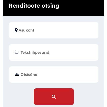
Renditoote otsing