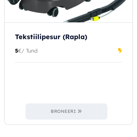
Tekstiilipesur (Rapla)
5
€
/ Tund
BRONEERI