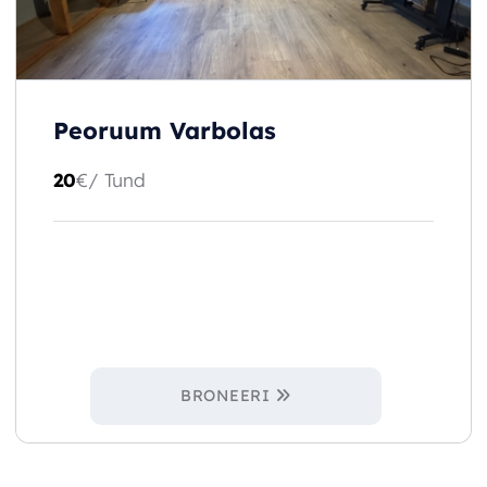
Peoruum Varbolas
20
€
/ Tund
BRONEERI