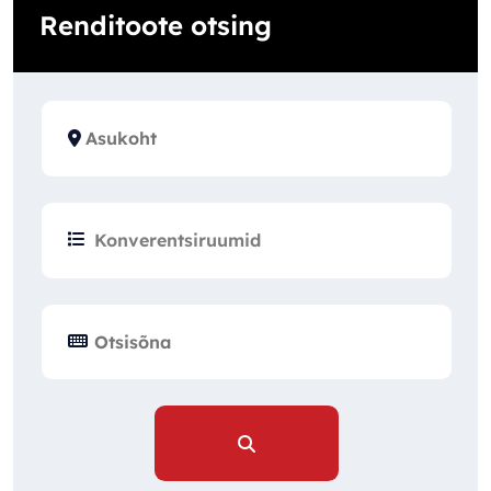
Renditoote otsing