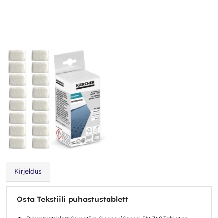
Kirjeldus
Osta Tekstiili puhastustablett