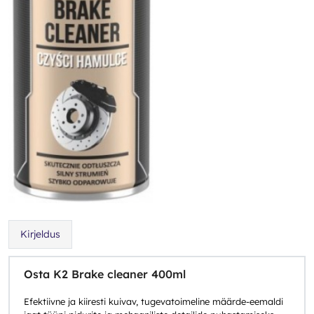
Kirjeldus
Osta K2 Brake cleaner 400ml
Efektiivne ja kiiresti kuivav, tugevatoimeline määrde-eemaldi